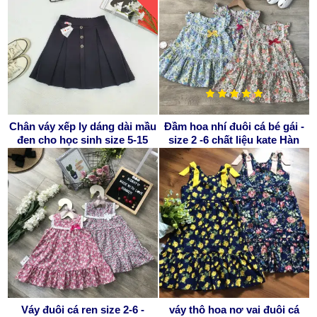
Chân váy xếp ly dáng dài mầu
Đầm hoa nhí đuôi cá bé gái -
đen cho học sinh size 5-15
size 2 -6 chất liệu kate Hàn
Váy đuôi cá ren size 2-6 -
váy thô hoa nơ vai đuôi cá