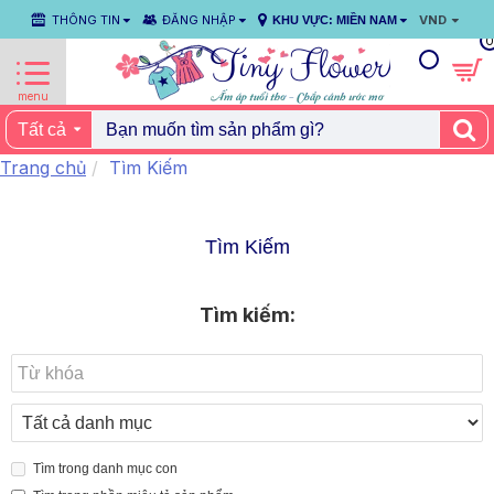
THÔNG TIN
ĐĂNG NHẬP
VND
KHU VỰC: MIỀN NAM
0
Tất cả
Trang chủ
Tìm Kiếm
Tìm Kiếm
Tìm kiếm:
Tìm trong danh mục con