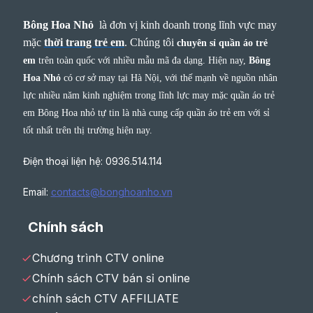
Bông Hoa Nhỏ
là đơn vị kinh doanh trong lĩnh vực may
mặc
thời trang trẻ em
.
Chúng tôi
chuyên sỉ quần áo trẻ
em
trên toàn quốc với nhiều mẫu mã đa dạng. Hiện nay,
Bông
Hoa Nhỏ
có cơ sở may tại Hà Nội, với thế mạnh về nguồn nhân
lực nhiều năm kinh nghiệm trong lĩnh lực may mặc quần áo trẻ
em Bông Hoa nhỏ tự tin là nhà cung cấp quần áo trẻ em với sỉ
tốt nhất trên thị trường hiện nay.
Điện thoại liện hệ: 0936.514.114
Email:
contacts@bonghoanho.vn
Chính sách
Chương trình CTV online
Chính sách CTV bán sỉ online
chính sách CTV AFFILIATE