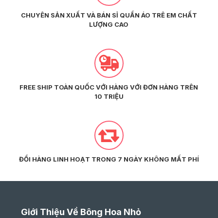
CHUYÊN SẢN XUẤT VÀ BÁN SỈ QUẦN ÁO TRẺ EM CHẤT
LƯỢNG CAO
FREE SHIP TOÀN QUỐC VỚI HÀNG VỚI ĐƠN HÀNG TRÊN
10 TRIỆU
ĐỔI HÀNG LINH HOẠT TRONG 7 NGÀY KHÔNG MẤT PHÍ
Giới Thiệu Về Bông Hoa Nhỏ