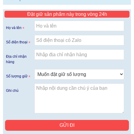
Đặt giữ sản phẩm này trong vòng 24h
Họ và tên
Số điện thoại
Địa chỉ nhận
hàng
Số lượng giữ
Ghi chú
GỬI ĐI