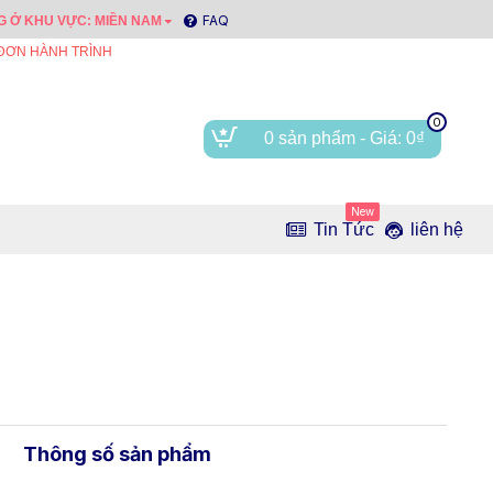
FAQ
 Ở KHU VỰC: MIỀN NAM
 ĐƠN HÀNH TRÌNH
0
0 sản phẩm - Giá: 0₫
New
Tin Tức
liên hệ
Thông số sản phẩm