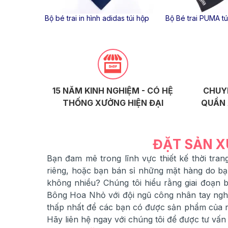
 size 1-7
Bộ bé trai in hình adidas túi hộp
Bộ Bé trai PUMA tú
15 NĂM KINH NGHIỆM - CÓ HỆ
CHUY
THỐNG XƯỞNG HIỆN ĐẠI
QUẦN 
ĐẶT SẢN X
Bạn đam mê trong lĩnh vực thiết kế thời tr
riêng, hoặc bạn bán sỉ những mặt hàng do b
không nhiều? Chúng tôi hiểu rằng giai đoạn
Bông Hoa Nhỏ với đội ngũ công nhân tay nghề
thấp nhất để các bạn có được sản phẩm của ri
Hãy liên hệ ngay với chúng tôi để được tư vấn