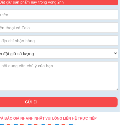
Đặt giữ sản phẩm này trong vòng 24h
GỬI ĐI
À BÁO GIÁ NHANH NHẤT VUI LÒNG LIÊN HỆ TRỰC TIẾP