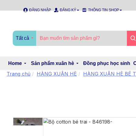
ĐĂNG NHẬP
ĐĂNG KÝ
THÔNG TIN SHOP
Tất cả
Home
Sản phẩm xuân hè
Đồng phục học sinh
C
Trang chủ
HÀNG XUÂN HÈ
HÀNG XUÂN HÈ BÉ T