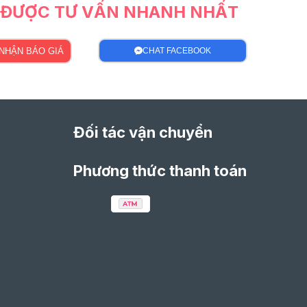
Ể ĐƯỢC TƯ VẤN NHANH NHẤT
NHẬN BÁO GIÁ
CHAT FACEBOOK
Đối tác vận chuyển
Phương thức thanh toán