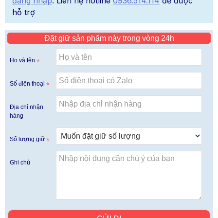
đăng nhập
. Liên hệ hotline
0936.514.114
để được
hỗ trợ
Đặt giữ sản phẩm này trong vòng 24h
Họ và tên
Số điện thoại
Địa chỉ nhận
hàng
Số lượng giữ
Ghi chú