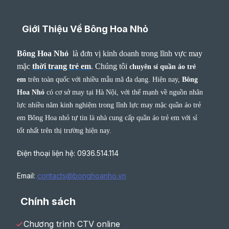
Giới Thiệu Về Bông Hoa Nhỏ
Bông Hoa Nhỏ
là đơn vị kinh doanh trong lĩnh vực may
mặc
thời trang trẻ em
.
Chúng tôi
chuyên sỉ quần áo trẻ
em
trên toàn quốc với nhiều mẫu mã đa dạng. Hiện nay,
Bông
Hoa Nhỏ
có cơ sở may tại Hà Nội, với thế mạnh về nguồn nhân
lực nhiều năm kinh nghiệm trong lĩnh lực may mặc quần áo trẻ
em Bông Hoa nhỏ tự tin là nhà cung cấp quần áo trẻ em với sỉ
tốt nhất trên thị trường hiện nay.
Điện thoại liện hệ: 0936.514.114
Email:
contacts@bonghoanho.vn
Chính sách
Chương trình CTV online