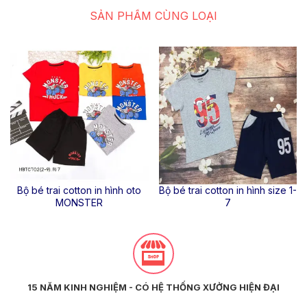
SẢN PHẨM CÙNG LOẠI
Bộ bé trai cotton in hình oto
Bộ bé trai cotton in hình size 1-
MONSTER
7
15 NĂM KINH NGHIỆM - CÓ HỆ THỐNG XƯỞNG HIỆN ĐẠI