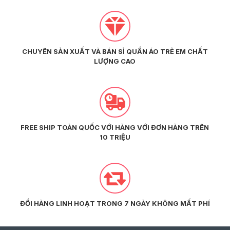
CHUYÊN SẢN XUẤT VÀ BÁN SỈ QUẦN ÁO TRẺ EM CHẤT
LƯỢNG CAO
FREE SHIP TOÀN QUỐC VỚI HÀNG VỚI ĐƠN HÀNG TRÊN
10 TRIỆU
ĐỔI HÀNG LINH HOẠT TRONG 7 NGÀY KHÔNG MẤT PHÍ