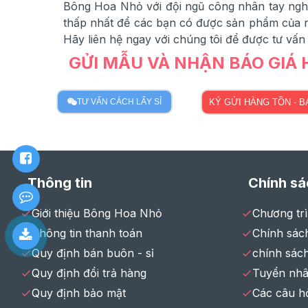
Bông Hoa Nhỏ với đội ngũ công nhân tay nghề
thấp nhất để các bạn có được sản phẩm của ri
Hãy liên hệ ngay với chúng tôi để được tư vấn
GỬI MẪU VÀ NHẬN BÁO GIÁ
TƯ VẤN CÁCH LẤY SỈ
KÝ GỬI HÀNG TỒN - 
Thông tin
Chính sá
Giới thiệu Bông Hoa Nhỏ
Chương tr
Thông tin thanh toán
Chính sách
Quy định bán buôn - sỉ
chính sác
Quy định đổi trả hàng
Tuyển nhâ
Quy định bảo mật
Các câu h