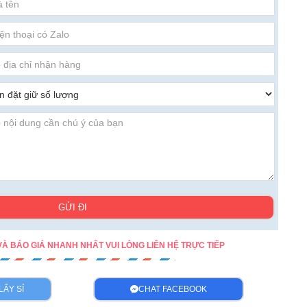
GỬI ĐI
À BÁO GIÁ NHANH NHẤT VUI LÒNG LIÊN HỆ TRỰC TIẾP
LẤY SỈ
CHAT FACEBOOK