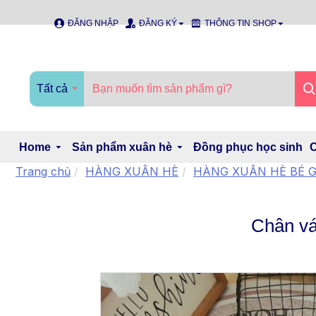
ĐĂNG NHẬP
ĐĂNG KÝ
THÔNG TIN SHOP
Tất cả
Home
Sản phẩm xuân hè
Đồng phục học sinh
C
Trang chủ
HÀNG XUÂN HÈ
HÀNG XUÂN HÈ BÉ G
Chân vá