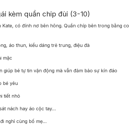
ái kèm quần chip đùi (3-10)
n Kate, có đính nơ bên hông. Quần chíp bên trong bằng co
ng, áo thun, kiểu dáng trẻ trung, điệu đà
hi mặc
n giúp bé tự tin vận động mà vẫn đảm bảo sự kín đáo
o bé yêu
 tiết nhỏ
 sát nách hay áo cộc tay…
 đi nghỉ cùng bố mẹ…