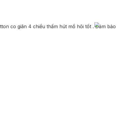
tton co giãn 4 chiều thấm hút mồ hôi tốt . Đảm bảo