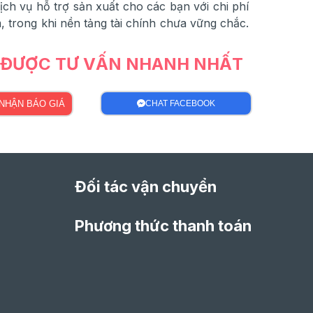
h vụ hỗ trợ sản xuất cho các bạn với chi phí
 trong khi nền tảng tài chính chưa vững chắc.
Ể ĐƯỢC TƯ VẤN NHANH NHẤT
NHẬN BÁO GIÁ
CHAT FACEBOOK
Đối tác vận chuyển
Phương thức thanh toán